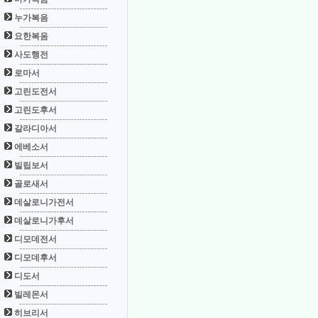
누가복음
요한복음
사도행전
로마서
고린도전서
고린도후서
갈라디아서
에베소서
빌립보서
골로새서
데살로니가전서
데살로니가후서
디모데전서
디모데후서
디도서
빌레몬서
히브리서