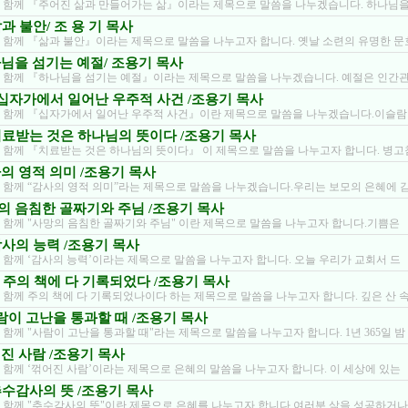
 함께 『주어진 삶과 만들어가는 삶』이라는 제목으로 말씀을 나누겠습니다. 하나님을
 삶과 불안/ 조 용 기 목사
 함께 『삶과 불안』이라는 제목으로 말씀을 나누고자 합니다. 옛날 소련의 유명한 문
하나님을 섬기는 예절/ 조용기 목사
 함께 『하나님을 섬기는 예절』이라는 제목으로 말씀을 나누겠습니다. 예절은 인간
2/ 십자가에서 일어난 우주적 사건 /조용기 목사
 함께 『십자가에서 일어난 우주적 사건』이란 제목으로 말씀을 나누겠습니다.이슬람
5/ 치료받는 것은 하나님의 뜻이다 /조용기 목사
 함께 『치료받는 것은 하나님의 뜻이다』 이 제목으로 말씀을 나누고자 합니다. 병고
감사의 영적 의미 /조용기 목사
 함께 “감사의 영적 의미”라는 제목으로 말씀을 나누겠습니다.우리는 보모의 은혜에 
사망의 음침한 골짜기와 주님 /조용기 목사
 함께 "사망의 음침한 골짜기와 주님" 이란 제목으로 말씀을 나누고자 합니다.기쁨은
/ 감사의 능력 /조용기 목사
 함께 ‘감사의 능력’이라는 제목으로 말씀을 나누고자 합니다. 오늘 우리가 교회서 드
18/ 주의 책에 다 기록되었다 /조용기 목사
 함께 주의 책에 다 기록되었나이다 하는 제목으로 말씀을 나누고자 합니다. 깊은 산 
 사람이 고난을 통과할 때 /조용기 목사
함께 "사람이 고난을 통과할 때"라는 제목으로 말씀을 나누고자 합니다. 1년 365일 밤
꺾어진 사람 /조용기 목사
 함께 ‘꺾어진 사람’이라는 제목으로 은혜의 말씀을 나누고자 합니다. 이 세상에 있는
/ 추수감사의 뜻 /조용기 목사
 함께 "추수감사의 뜻"이란 제목으로 은혜를 나누고자 합니다.여러분 삶을 성공하거나