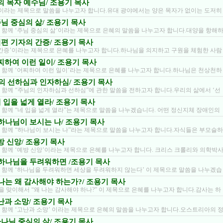
 나의 목자 예수님/ 조용기 목사
’이라는 제목으로 말씀을 나누고자 합니다.유대 광야에서는 양은 목자가 없이는 도저히
/ 주님 중심의 삶/ 조용기 목사
 함께 ‘주님 중심의 삶’이라는 제목으로 은혜의 말씀을 나누고자 합니다.대양을 항해
/ 시편 기자의 간증/ 조용기 목사
 간증’이라는 제목으로 은혜를 나누고자 합니다.하나님을 의지하고 구원을 체험한 사람
 어찌하여 이런 일이/ 조용기 목사
 함께 ‘어찌하여 이런 일이’라는 제목으로 은혜를 나누고자 합니다.하나님은 천상천하
주님의 선하심과 인자하심/ 조용기 목사
 함께 “주님의 인자하심과 선하심”에 관한 말씀을 전하고자 합니다.우리의 삶에서 ‘선
/ 네 입을 넓게 열라/ 조용기 목사
 함께 “네 입을 넓게 열라”는 제목으로 말씀을 나누겠습니다. 어떤 정신지체 장애인의
7/ 하나님이 보시는 나/ 조용기 목사
 함께 “하나님이 보시는 나”라는 제목으로 말씀을 나누고자 합니다.자식들은 부모슬하
 예방 신앙/ 조용기 목사
 함께 ‘예방 신앙’이라는 제목으로 은혜를 나누고자 합니다. 크리스 크롤리와 의학박
1/ 하나님을 두려워하면 /조용기 목사
 함께 ‘하나님을 두려워하면 세상을 두려워하지 않는다’ 이 제목으로 말씀을 나누겠습
3/ 나는 왜 감사해야 하는가?/ 조용기 목사
 맞이해서 “왜 나는 감사해야 하나?” 이 제목으로 은혜를 나누고자 합니다.감사는 하
 고난과 소망/ 조용기 목사
 함께 ‘고난과 소망’ 이라는 제목으로 은혜의 말씀을 나누고자 합니다.오스트리아의 
/ 하나님 중심의 삶/ 조용기 목사