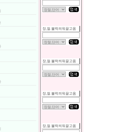
의
보
장,절.불럭씌워끌고옴
가
장,절.불럭씌워끌고옴
라
장,절.불럭씌워끌고옴
지
장,절.불럭씌워끌고옴
에