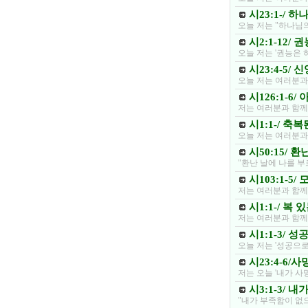
시23:1-/ 
오늘 저는 "하나님
시2:1-12/
오늘 저는 '권능은
시23:4-5/
오늘 저는 여러분과
시126:1-6
저는 여러분과 함께
시1:1-/ 축
오늘 저는 여러분과
시50:15/ 
"환난 날에 나를 
시103:1-5
저는 여러분과 함께
시1:1-/ 복
저는 여러분과 함께
시1:1-3/ 
오늘 저는 '성공으
시23:4-6
저는 오늘 '내가 
시3:1-3/
"내가 부족함이 없