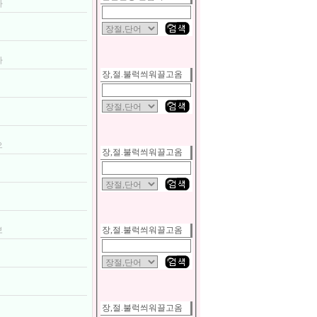
나
훼
나
장,절.불럭씌워끌고옴
으
장,절.불럭씌워끌고옴
훼
보
장,절.불럭씌워끌고옴
지
장,절.불럭씌워끌고옴