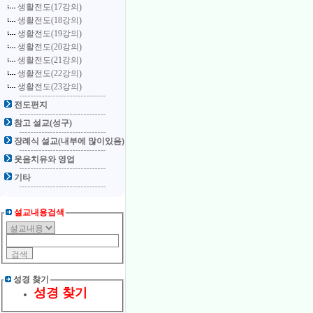
생활전도(17강의)
생활전도(18강의)
생활전도(19강의)
생활전도(20강의)
생활전도(21강의)
생활전도(22강의)
생활전도(23강의)
전도편지
참고 설교(성구)
장례식 설교(내부에 많이있음)
웃음치유와 영업
기타
설교내용검색
성경 찾기
성경 찾기