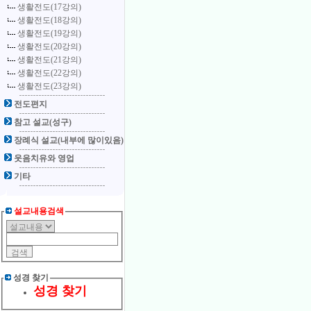
생활전도(17강의)
생활전도(18강의)
생활전도(19강의)
생활전도(20강의)
생활전도(21강의)
생활전도(22강의)
생활전도(23강의)
전도편지
참고 설교(성구)
장례식 설교(내부에 많이있음)
웃음치유와 영업
기타
설교내용검색
성경 찾기
성경 찾기