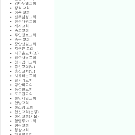
임마누엘교회
장석 교회
장충 교회
전주남성교회
전주태평교회
제자교회
종교교회
주안장로교회
중문 교회
중앙성결교회
지구촌 교회
지구촌교회(조)
청주서남교회
청파감리교회
충신교회(박)
충신교회(안)
치유하는교회
캘거리교회
평안의교회
풍성한교회
포도원교회
한남제일교회
한밭교회
한소망 교회
한신교회(분당)
한신교회(서울)
할렐루야교회
향린교회
향상교회
해오름교회