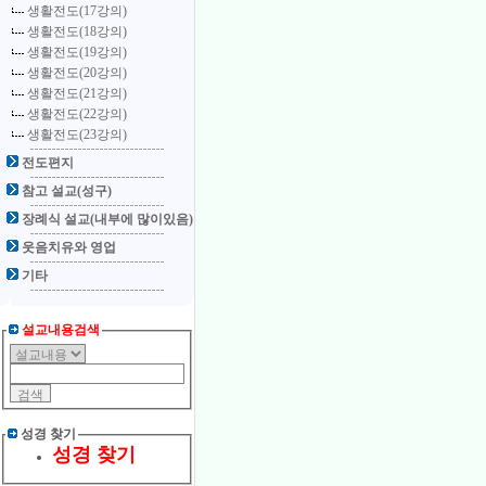
생활전도(17강의)
생활전도(18강의)
생활전도(19강의)
생활전도(20강의)
생활전도(21강의)
생활전도(22강의)
생활전도(23강의)
전도편지
참고 설교(성구)
장례식 설교(내부에 많이있음)
웃음치유와 영업
기타
설교내용검색
성경 찾기
성경 찾기