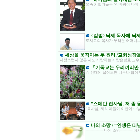
요즘 기업가들은 ‘신바람이 나지 
<칼럼>낙제 목사에 낙제
도시교회 목사가 부러운 어머니..
세상을 움직이는 두 원리 /교회성장
사랑스럽지 않은 자도 사랑하는 사랑손봉호 교수,
『기독교는 우리끼리만
△ 선대에 물어보면 너무나 답이
"스데반 집사님, 저 좀
“목사님, 저희 아들이 이번에 수능
나의 소망 / “인생은 떠
-------------- 나의 소망--