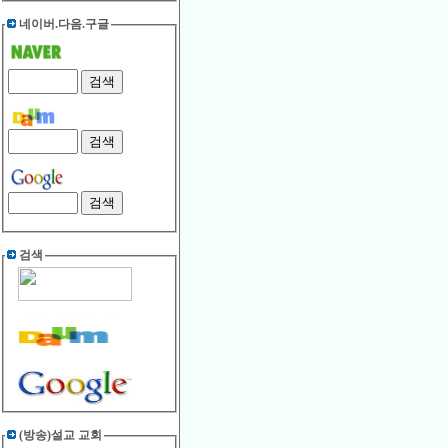
네이버.다음.구글
검색
(방송)설교 교회