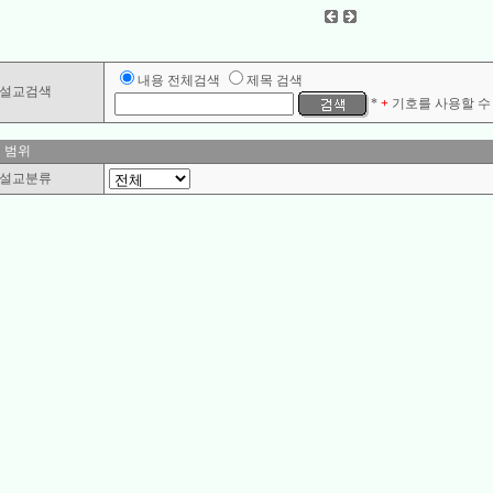
내용 전체검색
제목 검색
설교검색
*
+
기호를 사용할 수 
 범위
설교분류