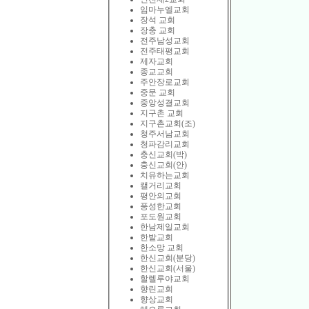
임마누엘교회
장석 교회
장충 교회
전주남성교회
전주태평교회
제자교회
종교교회
주안장로교회
중문 교회
중앙성결교회
지구촌 교회
지구촌교회(조)
청주서남교회
청파감리교회
충신교회(박)
충신교회(안)
치유하는교회
캘거리교회
평안의교회
풍성한교회
포도원교회
한남제일교회
한밭교회
한소망 교회
한신교회(분당)
한신교회(서울)
할렐루야교회
향린교회
향상교회