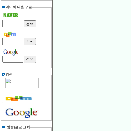
네이버.다음.구글
검색
(방송)설교 교회