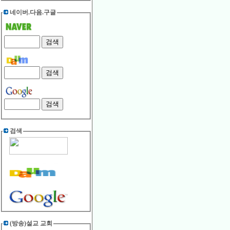
네이버.다음.구글
검색
(방송)설교 교회