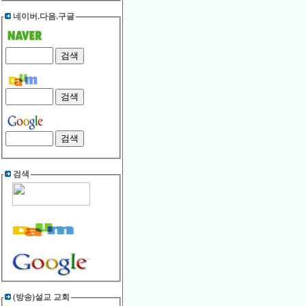
네이버.다음.구글
검색
(방송)설교 교회