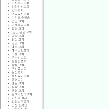
안산제일교회
안양감리교회
양곡교회
언양영신교회
여의도 순복음
연동 교회
연세중앙교회
열린 교회
(용인)열린 교회
영락 교회
영신 교회
영암 교회
예능 교회
예수소망교회
오륜 교회
온누리교회
온유한교회
왕성 교회
우리들교회
울산교회
울산감리교회
유평교회
원일 교회
월광 교회
은평 교회
은혜와진리교회
이한규 목사
인천방주교회
인천 순복음
인천제2교회