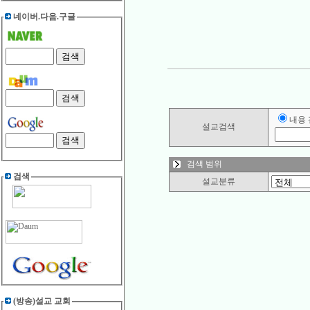
네이버.다음.구글
내용
설교검색
검색 범위
검색
설교분류
(방송)설교 교회