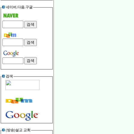
네이버.다음.구글
검색
(방송)설교 교회