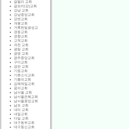
갈릴리 교회
갈보리(강)교회
강남 교회
강남중앙교회
강변교회
개봉교회
거룩한빛광성교
경동교회
경향교회
고척교회
과천 교회
광림 교회
광명 교회
광주중앙교회
구미교회
금란 교회
기둥교회
기쁜소식교회
기쁨의교회
김해제일교회
꿈의교회
남서울 교회
남서울은혜교회
남서울중앙교회
남포 교회
내리 교회
내일교회
다일 교회
대구동부교회
대구동신교회