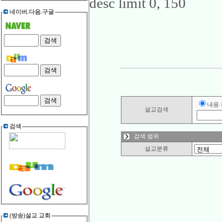
desc limit 0, 150
네이버.다음.구글
내용
설교검색
검색
검색 범위
설교분류
(방송)설교 교회