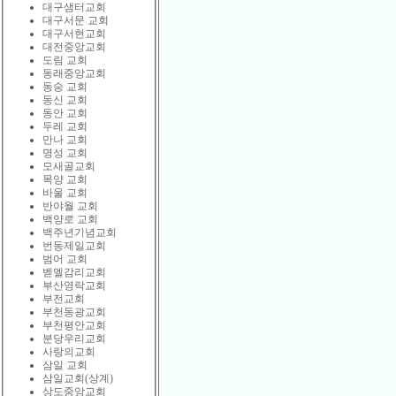
대구샘터교회
대구서문 교회
대구서현교회
대전중앙교회
도림 교회
동래중앙교회
동숭 교회
동신 교회
동안 교회
두레 교회
만나 교회
명성 교회
모새골교회
목양 교회
바울 교회
반야월 교회
백양로 교회
백주년기념교회
번동제일교회
범어 교회
벧엘감리교회
부산영락교회
부전교회
부천동광교회
부천평안교회
분당우리교회
사랑의교회
삼일 교회
삼일교회(상계)
상도중앙교회