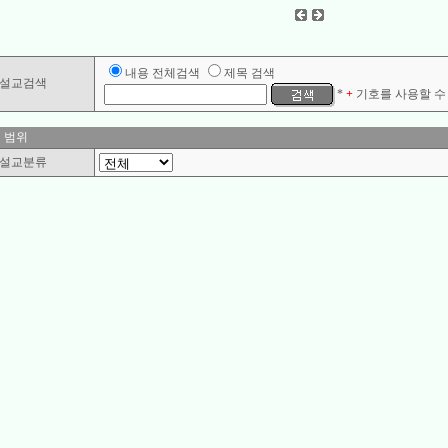
내용 전체검색
제목 검색
설교검색
*
+
기호를 사용할 수 
 범위
설교분류