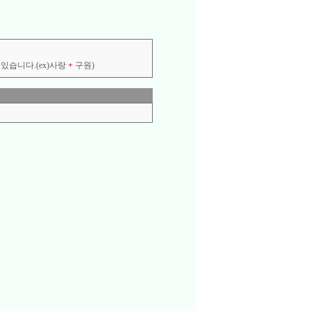
있습니다.(ex)사랑
+
구원)