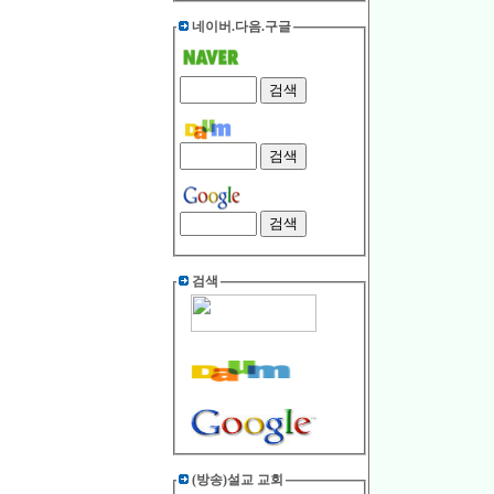
네이버.다음.구글
검색
(방송)설교 교회