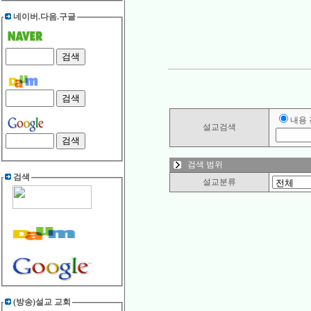
네이버.다음.구글
내용
설교검색
검색 범위
검색
설교분류
(방송)설교 교회