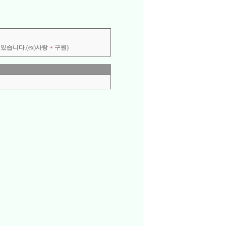
있습니다.(ex)사랑
+
구원)