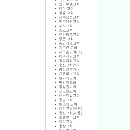
임마누엘교회
장석 교회
장충 교회
전주남성교회
전주태평교회
제자교회
종교교회
주안장로교회
중문 교회
중앙성결교회
지구촌 교회
지구촌교회(조)
청주서남교회
청파감리교회
충신교회(박)
충신교회(안)
치유하는교회
캘거리교회
평안의교회
풍성한교회
포도원교회
한남제일교회
한밭교회
한소망 교회
한신교회(분당)
한신교회(서울)
할렐루야교회
향린교회
향상교회