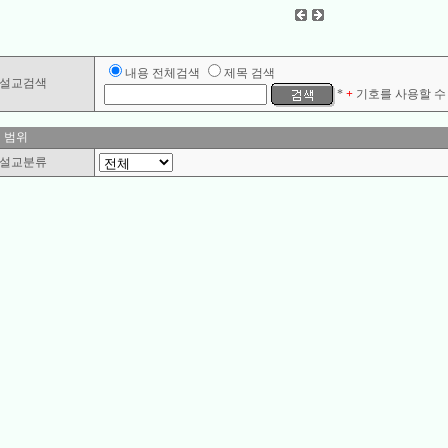
내용 전체검색
제목 검색
설교검색
*
+
기호를 사용할 수 
 범위
설교분류