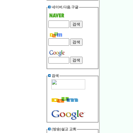
네이버.다음.구글
검색
(방송)설교 교회