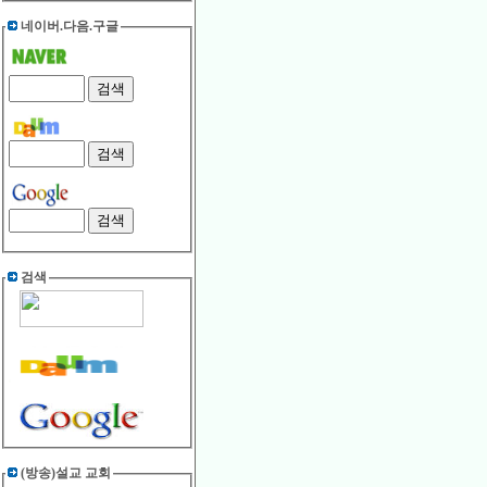
네이버.다음.구글
검색
(방송)설교 교회