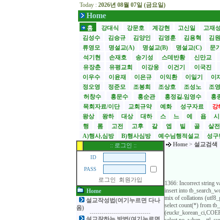
Today :
2026년 08월 07일 (금요일)
Home
홈
강대식
강문호
계강현
고신일
고재
김성수
김승규
김양인
김영훈
김용혁
김
류영모
명설교(A)
명설교(B)
명설교(C)
문
석기현
손재호
송기성
스데반황
신만교
유장춘
유평교회
이강웅
이건기
이국진
이우수
이윤재
이은규
이익환
이일기
이
정오영
정준모
조봉희
조상호
조성노
조
허창수
홍문수
홍순관
홍정길.임영수
홍
목회자료/이단
교회규약
예화
성구자료
강
왕상
왕하
대상
대하
스
느
에
욥
행
롬
고전
고후
갈
엡
빌
골
살
A)행사,심방
B)행사심방
예수님행적설교
성구
Home
>
설교검색
:: 로그인 ::
ID
PASS
로그인
회원가입
1366: Incorrect string 
insert into tb_search
Home
mix of collations (utf
설교작성법(여기누르면 다나
select count(*) from t
옴)
(euckr_korean_ci,COERC
설교잘하는 방법(여기누르면