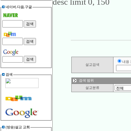
desc limit 0, 150
네이버.다음.구글
내용
설교검색
검색
검색 범위
설교분류
(방송)설교 교회