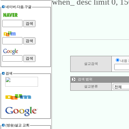
when_ desc limit 0, 1
네이버.다음.구글
내용
설교검색
검색
검색 범위
설교분류
(방송)설교 교회