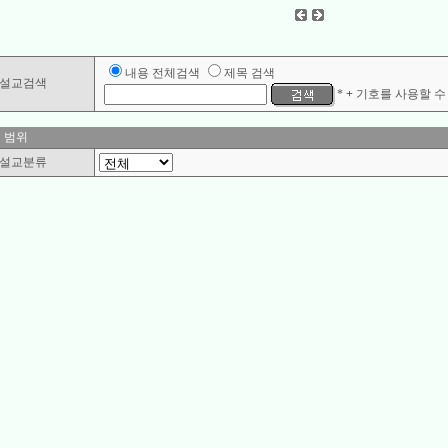
내용 전체검색
제목 검색
설교검색
*
+
기호를 사용할 수 
 범위
설교분류