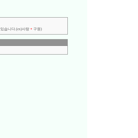
있습니다.(ex)사랑
+
구원)