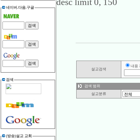
desc limit 0, 150
네이버.다음.구글
내용
설교검색
검색
검색 범위
설교분류
(방송)설교 교회