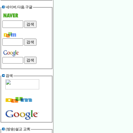
네이버.다음.구글
검색
(방송)설교 교회