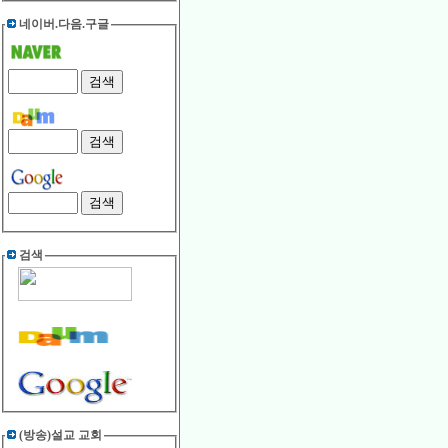
네이버.다음.구글
검색
(방송)설교 교회