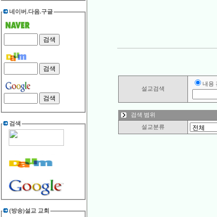
네이버.다음.구글
내용
설교검색
검색 범위
검색
설교분류
(방송)설교 교회