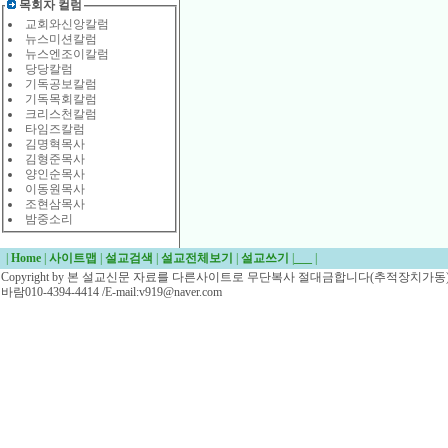
목회자 컬럼
교회와신앙칼럼
뉴스미션칼럼
뉴스엔조이칼럼
당당칼럼
기독공보칼럼
기독목회칼럼
크리스천칼럼
타임즈칼럼
김명혁목사
김형준목사
양인순목사
이동원목사
조현삼목사
밤중소리
|
Home
|
사이트맵
|
설교검색
|
설교전체보기
|
설교쓰기
|
___
|
Copyright by 본 설교신문 자료를 다른사이트로 무단복사 절대금합니다(추적장치가동)/
바람010-4394-4414 /E-mail:v919@naver.com