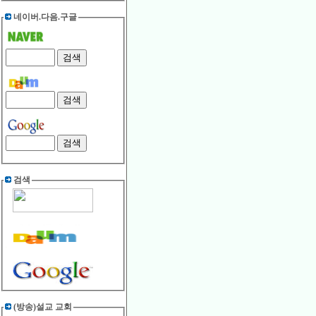
네이버.다음.구글
검색
(방송)설교 교회