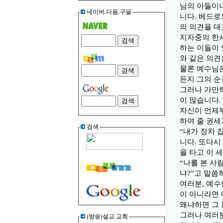
님의 아들이니
네이버.다음.구글
니다. 베드로
의 의견을 대
지자중의 한사
하는 이들이 
와 같은 의견
물론 예수님은
든지 그의 순
그러나 가만히
이 많습니다.
자신이 언제부
하여 줄 권세
검색
“내가 장차 
니다. 또다시
을 타고 이 
“나를 본 사
냐?”고 말씀
여러분, 예수
이 아니라면 
왜냐하면 그 
그러나 여러분
(방송)설교 교회