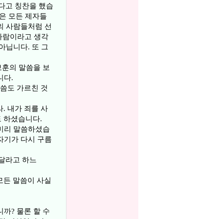
다고 칭찬을 했습
답은 모든 제자들
의 사람들처럼 선
한사람이라고 생각
아닙니다. 또 그
보훈의 말씀을 보
니다.
씀도 가르친 것
. 내가 죄를 사
 하셨습니다.
 미리 말씀하셨습
자기가 다시 구름
 달라고 하느
모든 말씀이 사실
까? 물론 할 수