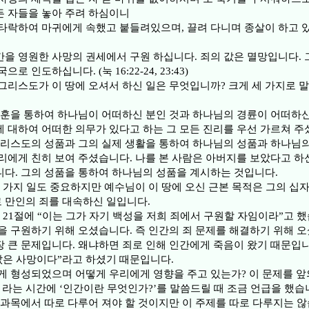
 자들을 놓아 주려 하심이니
타락하여 마귀에게 속했고 붙들려있으며, 끌려 다니며 종살이 하고 있습
을 영원한 사망의 권세에서 구원 하십니다. 죄의 값은 멸망입니다.
로 인도하십니다. (눅 16:22-24, 23:43)
그리스도가 이 땅에 오셔서 하신 일은 무엇입니까? 크게 세 가지로 
교훈을 통하여 하나님이 어떠하신 분인 것과 하나님의 경륜이 어떠하신
 대하여 어떠한 의무가 있다고 하는 그 모든 진리를 우선 가르쳐 주
그리스도의 성품과 그의 실제 생활을 통하여 하나님의 성품과 하나님
리에게 친히 보여 주셨습니다. 나를 본 사람은 아버지를 보았다고 하
다. 그의 성품을 통하여 하나님의 성품을 계시하는 것입니다.
두 가지 일도 중요하지만 예수님이 이 땅에 오신 근본 목적은 그의 십
 만인의 죄를 대속하신 일입니다.
 21절에 “이는 그가 자기 백성을 저희 죄에서 구원할 자임이라”고 
을 구원하기 위해 오셨습니다. 즉 인간의 죄 문제를 해결하기 위해 오
 큰 문제입니다. 왜냐하면 죄로 인해 인간에게 죽음이 왔기 때문입니
 삯은 사망이다”라고 하셨기 때문입니다.
게 형성되었으며 어떻게 우리에게 영향을 주고 있는가? 이 문제를 앞
 라는 시간에 ‘인간이란 무엇인가?’를 말씀드릴 때 조금 언급을 했습
 과목에서 따로 다루어 져야 할 것이지만 이 주제를 따로 다루지는 