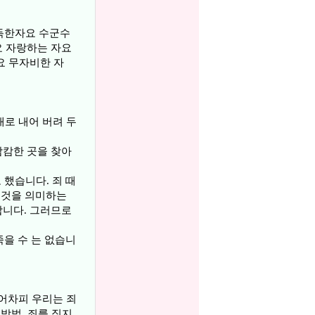
가 득한자요 수군수
요 자랑하는 자요
요 무자비한 자
로 내어 버려 두
캄캄한 곳을 찾아
 했습니다. 죄 때
는 것을 의미하는
합니다. 그러므로
죽을 수 는 없습니
 어차피 우리는 죄
방법, 죄를 짓지