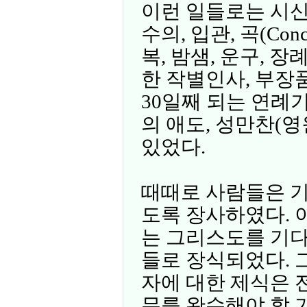
이런 일들로는 시신을
수의, 입관, 곡(Conc
복, 밤샘, 운구, 장
한 작별인사, 부장품
30일째 되는 연례
의 애도, 성만찬(
있었다.
때때로 사람들은 
도록 장사하였다. 
는 그리스도를 기다
들로 장식되었다. 
자에 대한 제식은 
무를 완수해야 할 