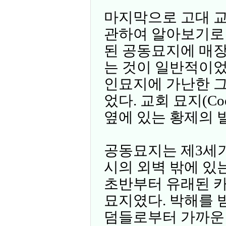
마지막으로 고대 
관하여 알아보기로 
된 공동묘지에 매장
는 것이 일반적이었
인묘지에 가난한 
었다. 교회 묘지(Co
옆에 있는 황제의 
공동묘지는 제3세기
시의 외벽 밖에 있
초반부터 유래된 카
묘지였다. 박해를 
덤들로부터 가까운 