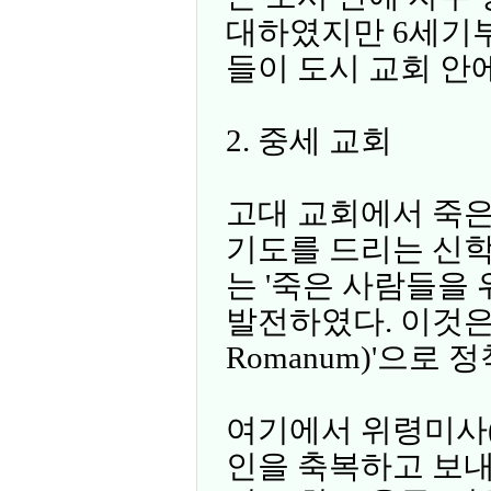
대하였지만 6세기부
들이 도시 교회 안
2. 중세 교회
고대 교회에서 죽은
기도를 드리는 신
는 '죽은 사람들을 위한 
발전하였다. 이것은 마
Romanum)'으로 
여기에서 위령미사(E
인을 축복하고 보내