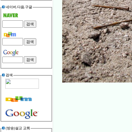
네이버.다음.구글
검색
(방송)설교 교회