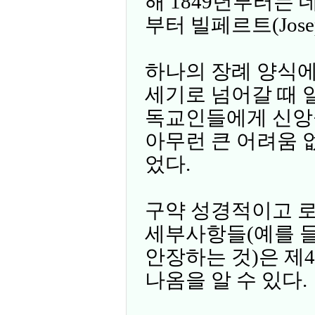
해 1849년부터는 데 
부터 빌페르트(Josep
하나의 장례 양식에
세기로 넘어갈 때 
독교인들에게 신앙
아무런 큰 어려움 
었다.
구약 성경적이고 
세부사항들(예를 
안장하는 것)은 
나옴을 알 수 있다.