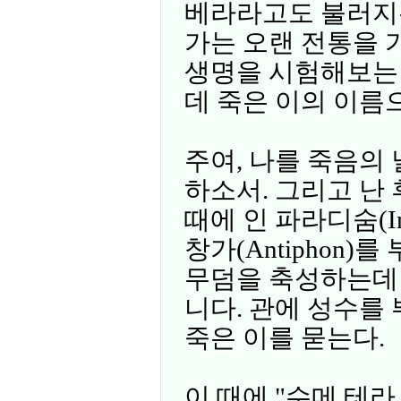
베라라고도 불러지
가는 오랜 전통을 
생명을 시험해보는 
데 죽은 이의 이름
주여, 나를 죽음의
하소서. 그리고 난 
때에 인 파라디숨(In
창가(Antiphon
무덤을 축성하는데 
니다. 관에 성수를 뿌리
죽은 이를 묻는다.
이 때에 "수메 테라