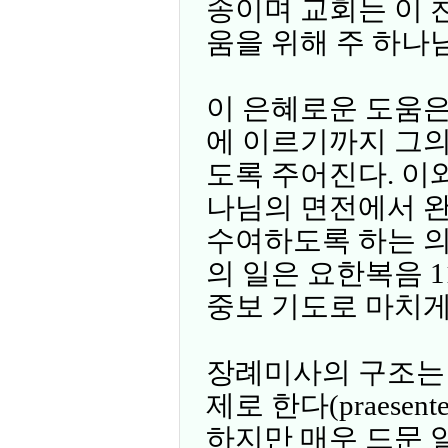
송이며 교회는 이 
움을 위해 주 하나
이 은혜로운 도움은
에 이르기까지 그의
도록 주어진다. 이
나님의 면전에서 완
수여하도록 하는 의
의 일은 요한복음 1
중보 기도로 마치게
장례미사의 구조는 
제로 한다(praesent
하지만 매우 드문 