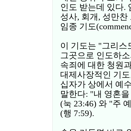
인도 받는데 있다.
성사, 회개, 성만
임종 기도(commenda
이 기도는 "그리스
그곳으로 인도하소
속죄에 대한 청원
대제사장적인 기도로
십자가 상에서 예
말한다: "내 영혼
(눅 23:46) 와 
(행 7:59).