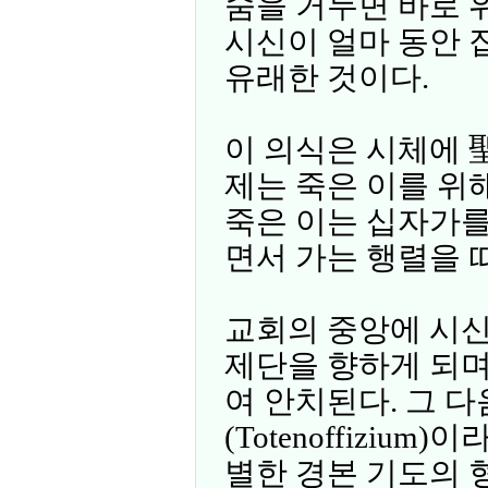
숨을 거두면 바로 
시신이 얼마 동안 
유래한 것이다.
이 의식은 시체에 
제는 죽은 이를 위해
죽은 이는 십자가를
면서 가는 행렬을 
교회의 중앙에 시신
제단을 향하게 되며
여 안치된다. 그 
(Totenoffiziu
별한 경본 기도의 