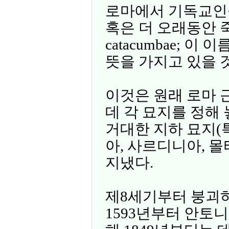
로마에서 기독교인들
혹은 더 오래동안 죽은
catacumbae; 
뜻을 가지고 있을 
이것은 원래 로마
데 각 묘지를 정해
거대한 지하 묘지(특
아, 사르디니아, 몰
지냈다.
제8세기부터 붕괴
1593년부터 안토니오 