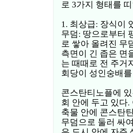
로 3가지 형태를 띠
1. 최상급: 장식이 있
무덤: 땅으로부터 
로 쌓아 올려진 무덤
측면이 긴 좁은 면을
는 때때로 전 주거
회당이 성인숭배를
콘스탄티노플에 있
회 안에 두고 있다.
축물 안에 콘스탄틴
무덤으로 둘러 싸여
은 도시 안에 자주