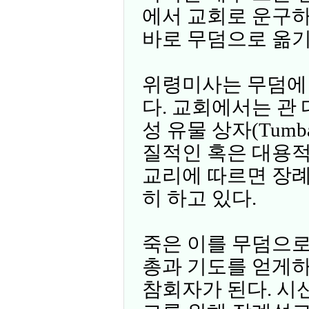
에서 교회로 운구
바로 무덤으로 옮기
위령미사는 무덤에 
다. 교회에서는 관
성 유물 상자(Tumb
질적인 혹은 대용적
교리에 따르면 장례
히 하고 있다.
죽은 이를 무덤으로
총과 기도를 얻게하
참회자가 된다. 시