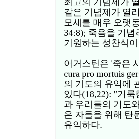
최고의 기념제가 열
같은 기념제가 열리
모세를 매우 오랫
34:8); 죽음을 
기원하는 성찬식이
어거스틴은 '죽은 
cura pro mortui
의 기도의 유익에 
있다(18,22): "
과 우리들의 기도와
은 자들을 위해 탄
유익하다.