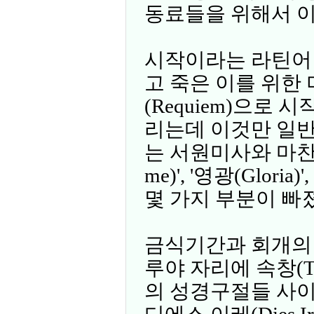
동료들을 위해서 
시작이라는 라틴어인 
고 죽은 이를 위한
(Requiem)으로
리는데 이것만 일
는 서원미사와 마찬가
me)', '영광(Glori
몇 가지 부분이 빠
금식기간과 회개의 
루야 자리에 속창(Tr
의 성경구절들 사이에
디에스 이레(Dies I