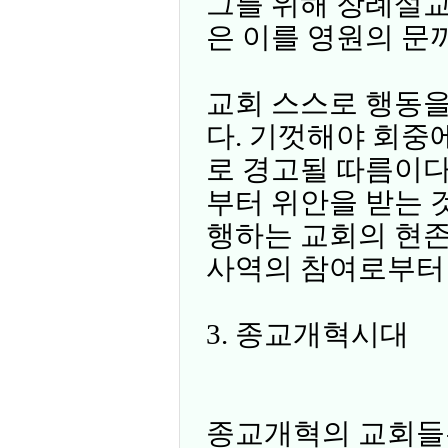
그를 위해 장례설교
은 이를 영원의 문
교회 스스로 행동을
다. 기껏해야 회중
로 경고될 따름이다
부터 위안을 받는 
행하는 교회의 현
사역의 참여로부터
3. 종교개혁시대
종교개혁의 교회들