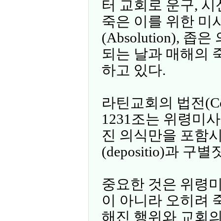
터 교회로 운구, 시신을
죽은 이를 위한 미사(
(Absolution), 
되는 날과 매해의 
하고 있다.
라틴교회의 법전(Codex 
1231조는 위령미
진 의식만을 포함시
(depositio)과 구
중요한 것은 위령미
이 아니라 오히려 
해진 행위와 교회의