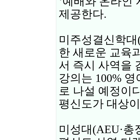
‘예배와 온라인 
제공한다.
미주성결신학대(
한 새로운 교육
서 즉시 사역을 
강의는 100% 
로 나설 예정이다
평신도가 대상이
미성대(AEU·총