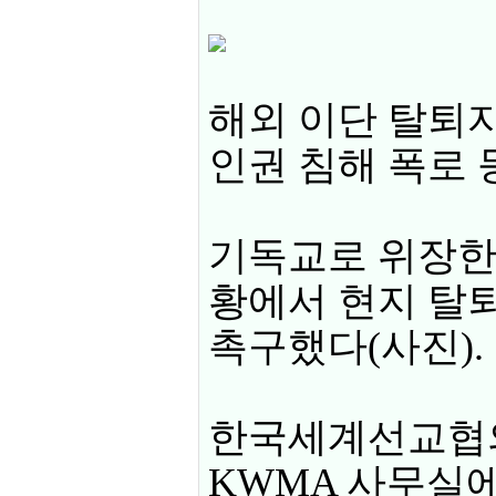
해외 이단 탈퇴
인권 침해 폭로 
기독교로 위장한
황에서 현지 탈
촉구했다(사진).
한국세계선교협의
KWMA 사무실