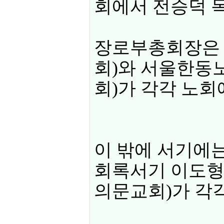
회에서 전승덕 
장로부총회장은 
회)와 서울한동노
회)가 각각 노회
이 밖에 서기에는
회록서기 이도형 
의문교회)가 각