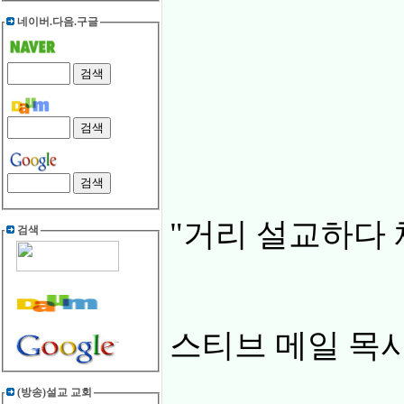
네이버.다음.구글
"거리 설교하다 체
검색
스티브 메일 목사
(방송)설교 교회