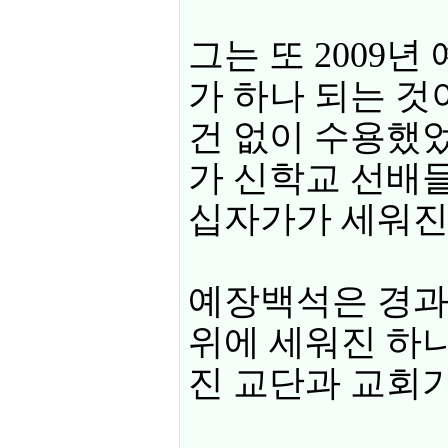
그는 또 2009
가 하나 되는 것
건 없이 수용했었
가 신학교 선배
십자가가 세워진
예장백석은 경과
위에 세워진 하
진 교단과 교회가