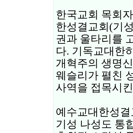
한국교회 목회자
한성결교회(기성
권과 울타리를 
다. 기독교대한
개혁주의 생명신
웨슬리가 펼친 
사역을 접목시킨 
예수교대한성결교
기성 나성도 통합