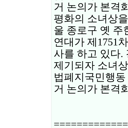
거 논의가 본격
평화의 소녀상을 
울 종로구 옛 
연대가 제1751
사를 하고 있다. 
제기되자 소녀상 
법폐지국민행동 
거 논의가 본격
=============