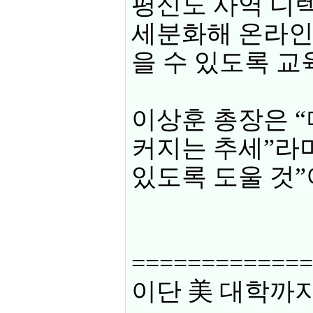
평신도 사역 디렉
세분화해 온라인
을 수 있도록 교
이상훈 총장은 
커지는 추세”라
있도록 도울 것”
=============
이단 美 대학까지