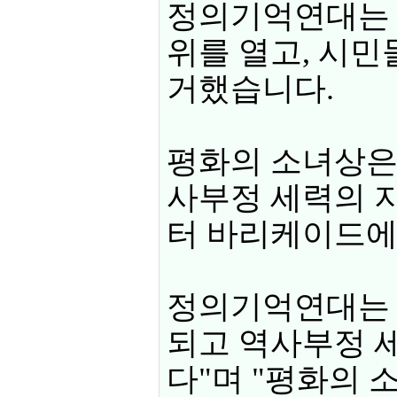
정의기억연대는 
위를 열고, 시
거했습니다.
평화의 소녀상은 
사부정 세력의 지
터 바리케이드에
정의기억연대는 "
되고 역사부정 
다"며 "평화의 