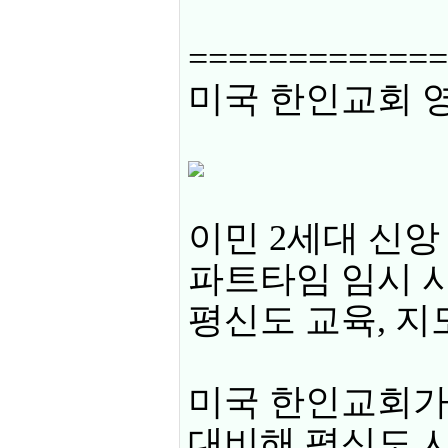
=============
미국 한인교회 영
이민 2세대 신앙
파트타임 임시 
평신도 교육, 지
미국 한인교회가
대비해 평신도 