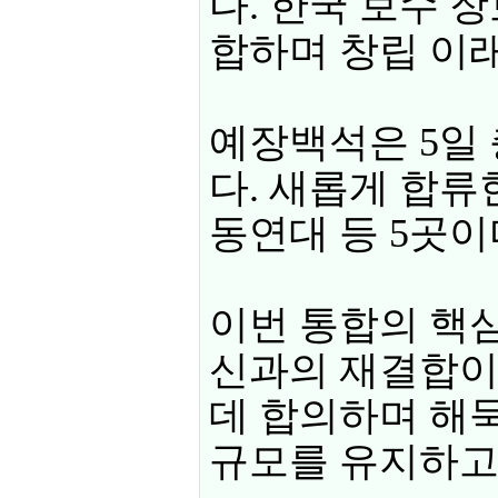
다. 한국 보수 
합하며 창립 이래
예장백석은 5일
다. 새롭게 합
동연대 등 5곳이
이번 통합의 핵심
신과의 재결합이
데 합의하며 해묵
규모를 유지하고