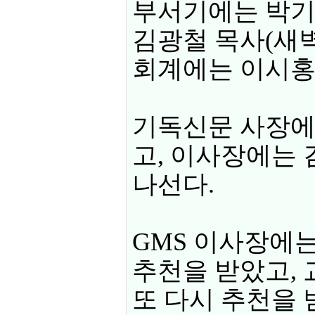
부서기에는 박기
김광철 목사(새벽
회계에는 이시홍
기독신문 사장에
고, 이사장에는
나선다.
GMS 이사장에
추천을 받았고,
또 다시 추천을 