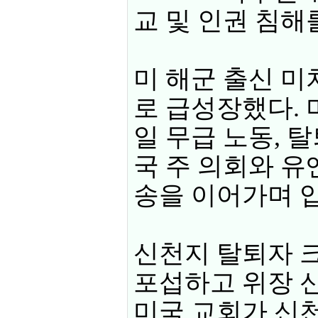
교 및 인권 침해
미 해군 출신 미
로 급성장했다. 
일 무급 노동, 
국 주 의회와 유
송을 이어가며 
신천지 탈퇴자 
포섭하고 위장 신
미국 교회가 신천