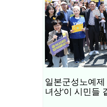
일본군성노예제 
녀상'이 시민들 