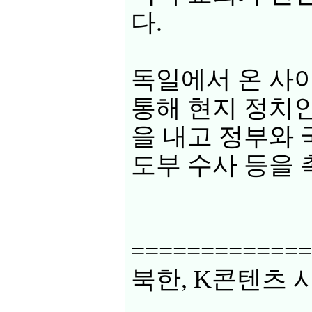
다.
독일에서 온 사
통해 현지 정치인
을 내고 정부와 
도부 수사 등을 
=============
북한, K콘텐츠 