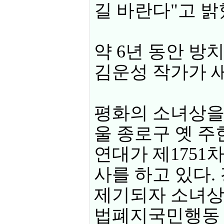
길 바란다"고 밝
약 6년 동안 방
김운성 작가가 
평화의 소녀상을 
울 종로구 옛 
연대가 제1751
사를 하고 있다. 
제기되자 소녀상 
법폐지국민행동 