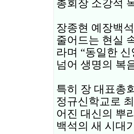
총회장 소강석 
장종현 예장백석
줄어드는 현실 속
라며 “동일한 신
넘어 생명의 복음
특히 장 대표총회
정규신학교로 최
어진 대신의 뿌리
백석의 새 시대가