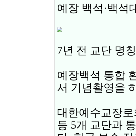
예장 백석·백석대
7년 전 교단 명
예장백석 통합 
서 기념촬영을 하
대한예수교장로회
등 5개 교단과 